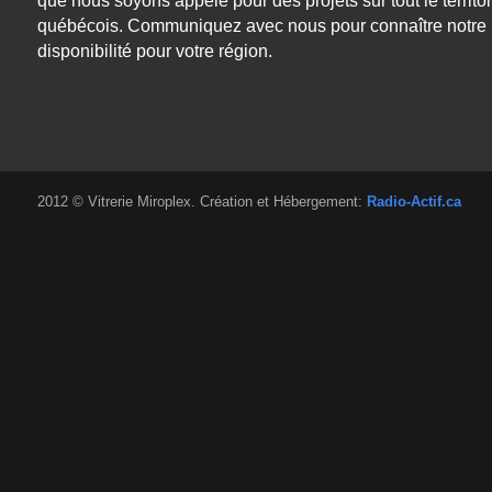
que nous soyons appelé pour des projets sur tout le territoi
québécois. Communiquez avec nous pour connaître notre
disponibilité pour votre région.
2012 © Vitrerie Miroplex. Création et Hébergement:
Radio-Actif.ca