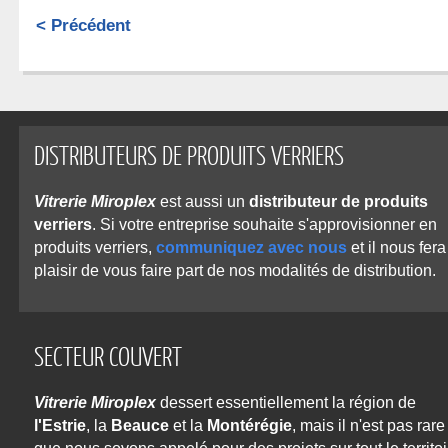
< Précédent
DISTRIBUTEURS DE PRODUITS VERRIERS
Vitrerie Miroplex
est aussi un
distributeur de produits
verriers
. Si votre entreprise souhaite s'approvisionner en
produits verriers,
communiquez avec nous
et il nous fera
plaisir de vous faire part de nos modalités de distribution.
SECTEUR COUVERT
Vitrerie Miroplex
dessert essentiellement la région de
l'Estrie
, la
Beauce
et la
Montérégie
, mais il n'est pas rare