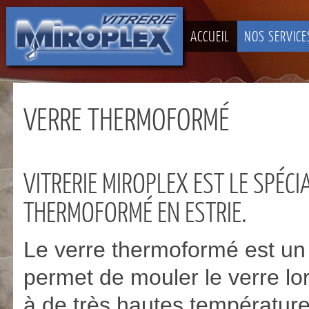
ACCUEIL
NOS SERVICE
VERRE THERMOFORMÉ
VITRERIE MIROPLEX EST LE SPÉCI
THERMOFORMÉ EN ESTRIE.
Le verre thermoformé est un
permet de mouler le verre lor
à de très hautes températur